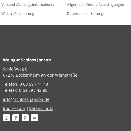
Versand-/Zahlungsinformationen
Allgemeine Geschäftsbedingungen
Widerrufsbelehrung
Datenschutzerklärung
Weingut Schloss Janson
Schloßweg 8
67278 Bockenheim an der Weinstraße
Telefon: 0 63 59 / 41 48
Telefax: 0 63 59 / 42 85
info@schloss-janson.de
Impressum
|
Datenschutz