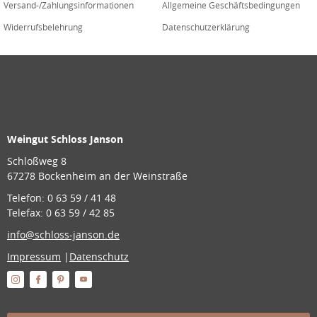
Versand-/Zahlungsinformationen
Allgemeine Geschäftsbedingungen
Widerrufsbelehrung
Datenschutzerklärung
Weingut Schloss Janson
Schloßweg 8
67278 Bockenheim an der Weinstraße
Telefon: 0 63 59 / 41 48
Telefax: 0 63 59 / 42 85
info@schloss-janson.de
Impressum
|
Datenschutz