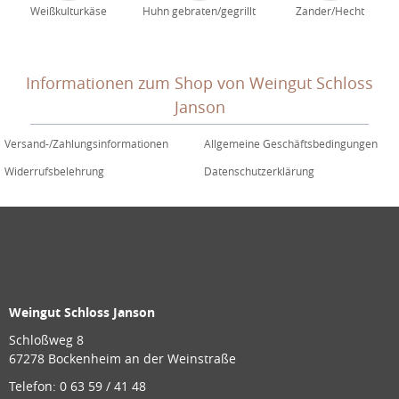
Weißkulturkäse
Huhn gebraten/gegrillt
Zander/Hecht
Informationen zum Shop von Weingut Schloss
Janson
Versand-/Zahlungsinformationen
Allgemeine Geschäftsbedingungen
Widerrufsbelehrung
Datenschutzerklärung
Weingut Schloss Janson
Schloßweg 8
67278 Bockenheim an der Weinstraße
Telefon: 0 63 59 / 41 48